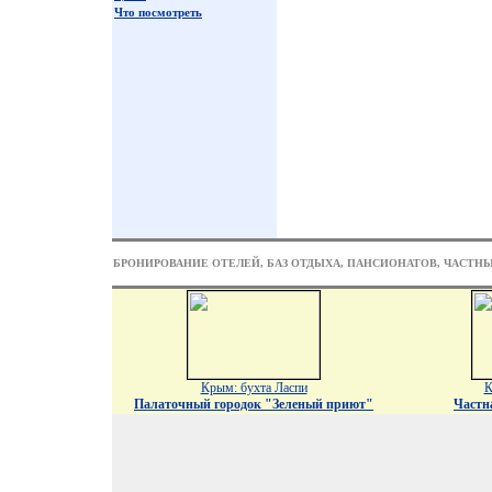
Что посмотреть
БРОНИРОВАНИЕ ОТЕЛЕЙ, БАЗ ОТДЫХА, ПАНСИОНАТОВ, ЧАСТН
Крым: бухта Ласпи
К
Палаточный городок "Зеленый приют"
Частн