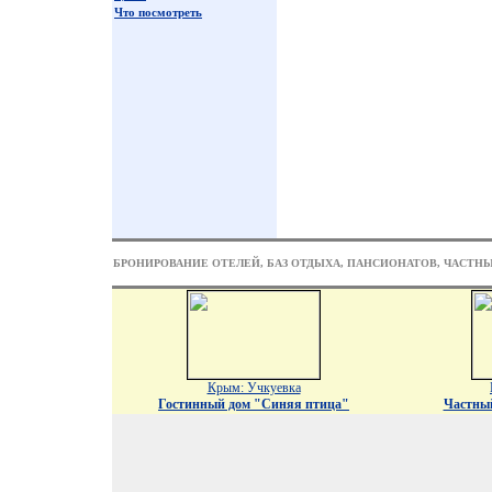
Что посмотреть
БРОНИРОВАНИЕ ОТЕЛЕЙ, БАЗ ОТДЫХА, ПАНСИОНАТОВ, ЧАСТН
Крым: Учкуевка
Гостинный дом "Синяя птица"
Частны