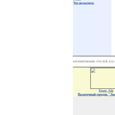
Что посмотреть
БРОНИРОВАНИЕ ОТЕЛЕЙ, БАЗ
Крым: Айя
Палаточный городок "Лаз