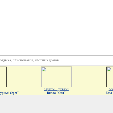
 ОТДЫХА, ПАНСИОНАТОВ, ЧАСТНЫХ ДОМОВ
Карпаты: Трускавец
Азо
урный берег"
Вилла "Оля"
База