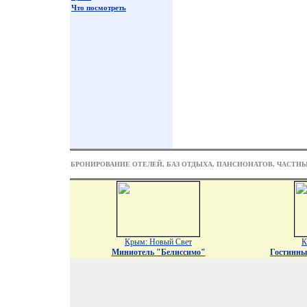
Что посмотреть
БРОНИРОВАНИЕ ОТЕЛЕЙ, БАЗ ОТДЫХА, ПАНСИОНАТОВ, ЧАСТН
Крым: Новый Свет
К
Миниотель "Белиссимо"
Гостинны