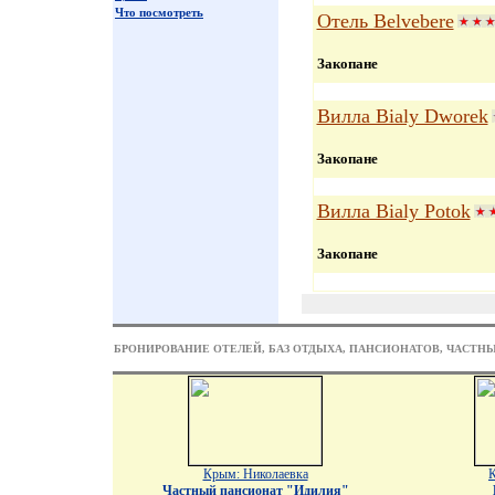
Что посмотреть
Отель Belvebere
Закопане
Вилла Bialy Dworek
Закопане
Вилла Bialy Potok
Закопане
БРОНИРОВАНИЕ ОТЕЛЕЙ, БАЗ ОТДЫХА, ПАНСИОНАТОВ, ЧАСТН
Крым: Николаевка
К
Частный пансионат "Идилия"