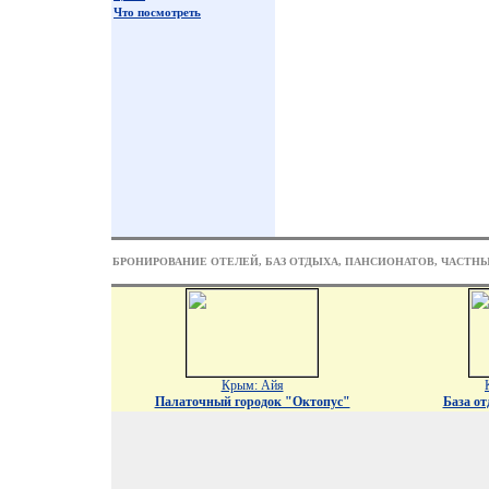
Что посмотреть
БРОНИРОВАНИЕ ОТЕЛЕЙ, БАЗ ОТДЫХА, ПАНСИОНАТОВ, ЧАСТН
Крым: Айя
Палаточный городок "Октопус"
База о